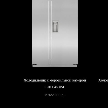
Холодильник с морозильной камерой
Холод
ICBCL4850SD
2 922 000
р.