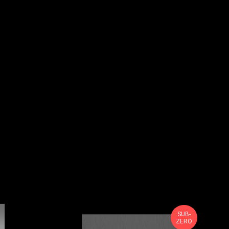
SUB-
ZERO