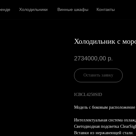
ренде
Холодильники
Винные шкафы
Контакты
Холодильник с мор
2734000,00
р.
Оставить заявку
ICBCL4250SID
Модель с боковым расположение к
Интеллектуальная система охлажд
Светодиодная подсветка ClearSi
Вставки из нержавеющей стали.