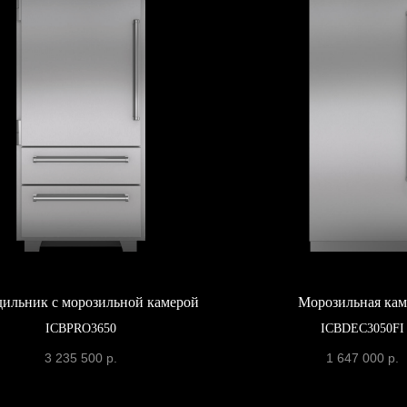
ильник с морозильной камерой
Морозильная кам
ICBPRO3650
ICBDEC3050FI
3 235 500
р.
1 647 000
р.