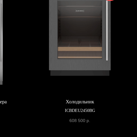
ера
Холодильник
ICBDEU2450BG
608 500
р.