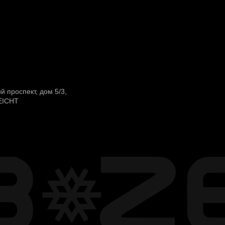
й проспект, дом 5/3,
EIСHT