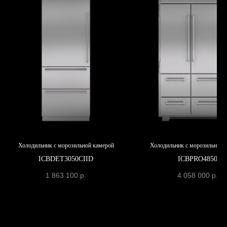
Холодильник с морозильной камерой
Холодильник с морозильной 
ICBDET3050CIID
ICBPRO4850
1 863 100
р.
4 058 000
р.