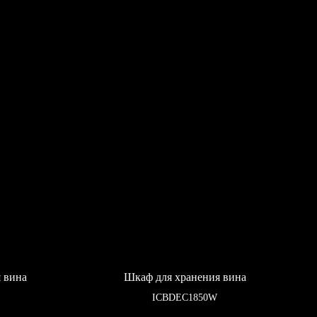
 вина
Шкаф для хранения вина
ICBDEC1850W