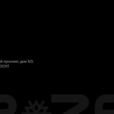
й проспект, дом 5/3,
EIСHT