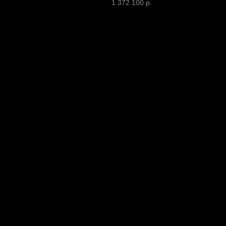
1 372 100
р.