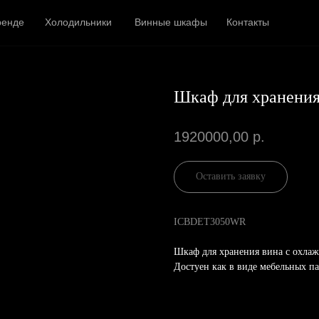
ренде
Холодильники
Винные шкафы
Контакты
Шкаф для хранения
1920000,00
р.
Оставить заявку
ICBDET3050WR
Шкаф для хранения вина с охл
Достуен как в виде мебельных па