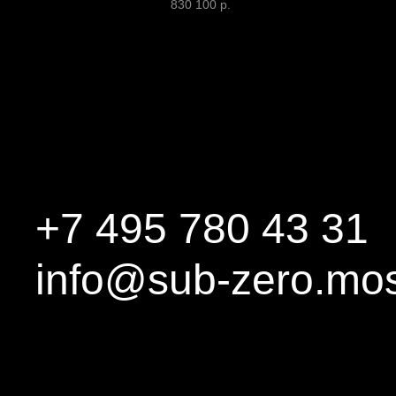
830 100
р.
+7 495 780 43 31
info@sub-zero.mo